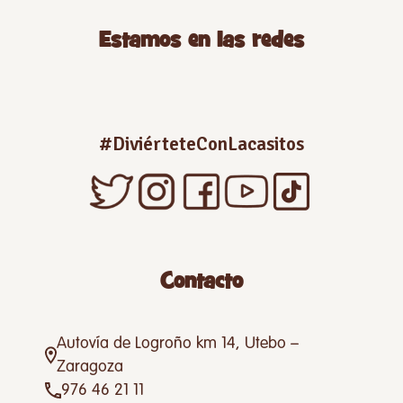
Estamos en las redes
#DiviérteteConLacasitos
Contacto
Autovía de Logroño km 14, Utebo –
Zaragoza
976 46 21 11