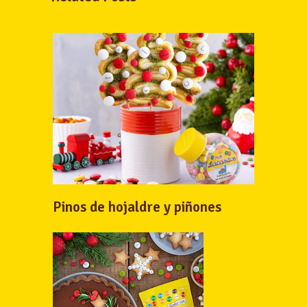
Pinos de hojaldre y piñones